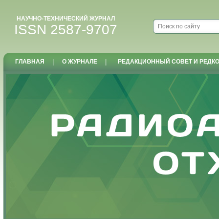
НАУЧНО-ТЕХНИЧЕСКИЙ ЖУРНАЛ
ISSN 2587-9707
ГЛАВНАЯ
|
О ЖУРНАЛЕ
|
РЕДАКЦИОННЫЙ СОВЕТ И РЕДК