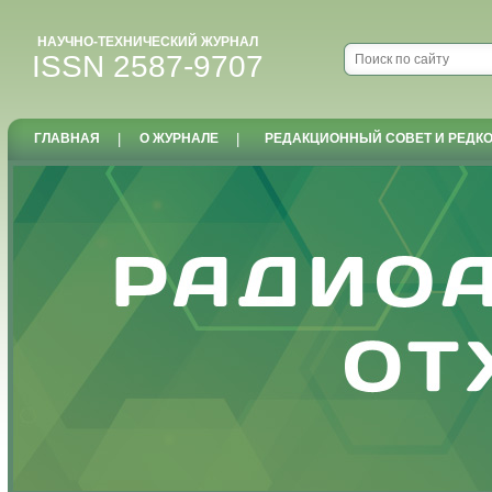
НАУЧНО-ТЕХНИЧЕСКИЙ ЖУРНАЛ
ISSN 2587-9707
ГЛАВНАЯ
|
О ЖУРНАЛЕ
|
РЕДАКЦИОННЫЙ СОВЕТ И РЕДК