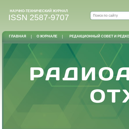
НАУЧНО-ТЕХНИЧЕСКИЙ ЖУРНАЛ
ISSN 2587-9707
ГЛАВНАЯ
|
О ЖУРНАЛЕ
|
РЕДАКЦИОННЫЙ СОВЕТ И РЕДК