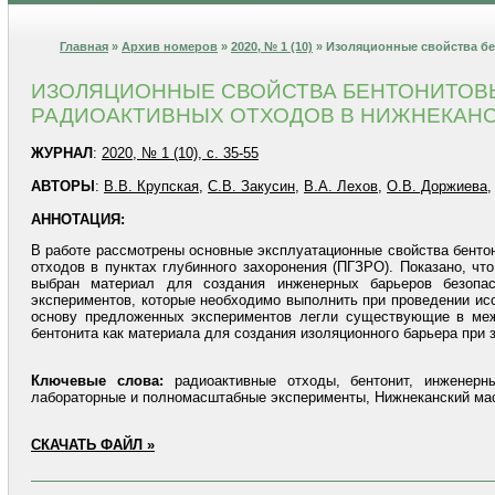
Главная
»
Архив номеров
»
2020, № 1 (10)
» Изоляционные свойства бе
ИЗОЛЯЦИОННЫЕ СВОЙСТВА БЕНТОНИТОВ
РАДИОАКТИВНЫХ ОТХОДОВ В НИЖНЕКАН
ЖУРНАЛ
:
2020, № 1 (10), с. 35-55
АВТОРЫ
:
В.В. Крупская
,
С.В. Закусин
,
В.А. Лехов
,
О.В. Доржиева
АННОТАЦИЯ:
В работе рассмотрены основные эксплуатационные свойства бентон
отходов в пунктах глубинного захоронения (ПГЗРО). Показано, ч
выбран материал для создания инженерных барьеров безопа
экспериментов, которые необходимо выполнить при проведении ис
основу предложенных экспериментов легли существующие в межд
бентонита как материала для создания изоляционного барьера при 
Ключевые слова:
радиоактивные отходы, бентонит, инженерны
лабораторные и полномасштабные эксперименты, Нижнеканский ма
СКАЧАТЬ ФАЙЛ »