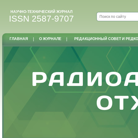
НАУЧНО-ТЕХНИЧЕСКИЙ ЖУРНАЛ
ISSN 2587-9707
ГЛАВНАЯ
|
О ЖУРНАЛЕ
|
РЕДАКЦИОННЫЙ СОВЕТ И РЕДК