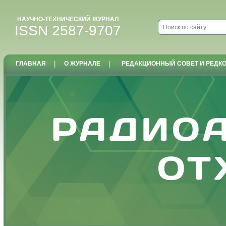
НАУЧНО-ТЕХНИЧЕСКИЙ ЖУРНАЛ
ISSN 2587-9707
ГЛАВНАЯ
|
О ЖУРНАЛЕ
|
РЕДАКЦИОННЫЙ СОВЕТ И РЕДК