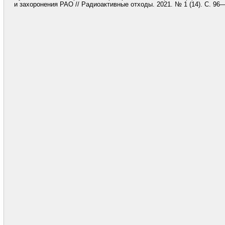
и захоронения РАО // Радиоактивные отходы. 2021. № 1 (14). С. 96—