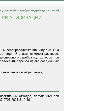
и утилизации серебросодержащих изделий
ПРИ УТИЛИЗАЦИИ
енных серебросодержащих изделий. Она
в изделий в азотнокислом растворе,
одисперсного серебра под флюсом при
звлечения серебра из его соединений:
становление серебра, чернь,
диоактивных отходов, полученных при
7-9707-2021-3-12-19.