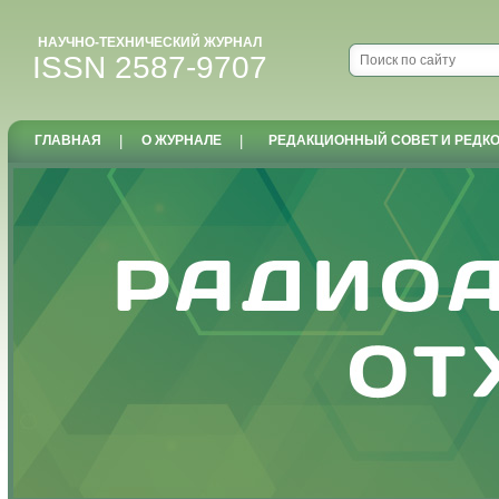
НАУЧНО-ТЕХНИЧЕСКИЙ ЖУРНАЛ
ISSN 2587-9707
ГЛАВНАЯ
|
О ЖУРНАЛЕ
|
РЕДАКЦИОННЫЙ СОВЕТ И РЕДК