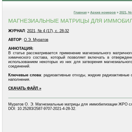
Главная
»
Архив номеров
»
2021, № 
МАГНЕЗИАЛЬНЫЕ МАТРИЦЫ ДЛЯ ИММОБИ
ЖУРНАЛ
:
2021, № 4 (17), с. 28-32
АВТОР
:
О.Э. Муратов
АННОТАЦИЯ:
В статье рассматривается применение магнезиального матрично
химического состава, который позволяет включать в отвержден
использованием некоторых из них для затворения магнезиальног
соединений.
Ключевые слова
: радиоактивные отходы, жидкие радиоактивные 
наполнения.
СКАЧАТЬ ФАЙЛ »
Муратов О. Э. Магнезиальные матрицы для иммобилизации ЖРО слож
DOI: 10.25283/2587-9707-2021-4-28-32.