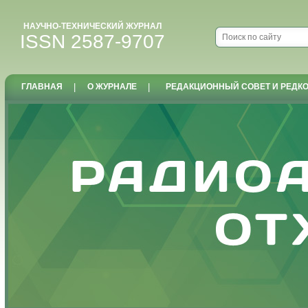
НАУЧНО-ТЕХНИЧЕСКИЙ ЖУРНАЛ
ISSN 2587-9707
ГЛАВНАЯ
|
О ЖУРНАЛЕ
|
РЕДАКЦИОННЫЙ СОВЕТ И РЕДК