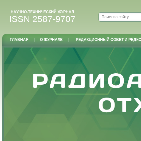
НАУЧНО-ТЕХНИЧЕСКИЙ ЖУРНАЛ
ISSN 2587-9707
ГЛАВНАЯ
|
О ЖУРНАЛЕ
|
РЕДАКЦИОННЫЙ СОВЕТ И РЕДК