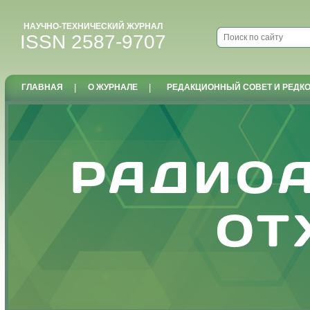
НАУЧНО-ТЕХНИЧЕСКИЙ ЖУРНАЛ
ISSN 2587-9707
ГЛАВНАЯ
|
О ЖУРНАЛЕ
|
РЕДАКЦИОННЫЙ СОВЕТ И РЕДК