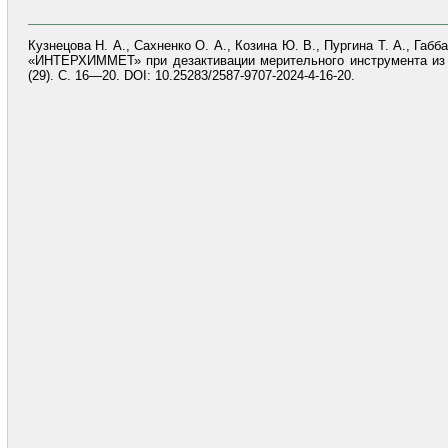
Кузнецова Н. А., Сахненко О. А., Козина Ю. В., Пургина Т. А., Г
«ИНТЕРХИММЕТ» при дезактивации мерительного инструмента из у
(29). С. 16—20. DOI: 10.25283/2587-9707-2024-4-16-20.