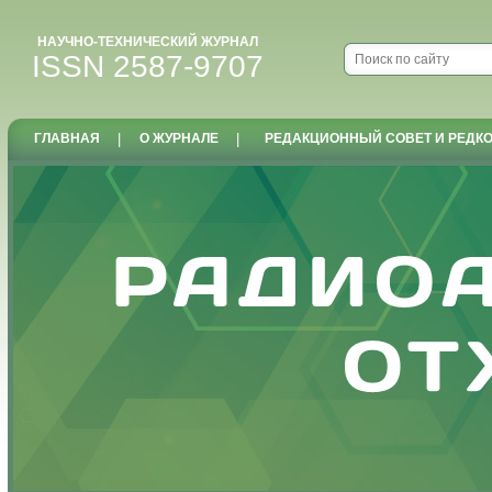
НАУЧНО-ТЕХНИЧЕСКИЙ ЖУРНАЛ
ISSN 2587-9707
ГЛАВНАЯ
|
О ЖУРНАЛЕ
|
РЕДАКЦИОННЫЙ СОВЕТ И РЕДК