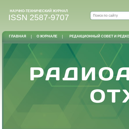
НАУЧНО-ТЕХНИЧЕСКИЙ ЖУРНАЛ
ISSN 2587-9707
ГЛАВНАЯ
|
О ЖУРНАЛЕ
|
РЕДАКЦИОННЫЙ СОВЕТ И РЕДК