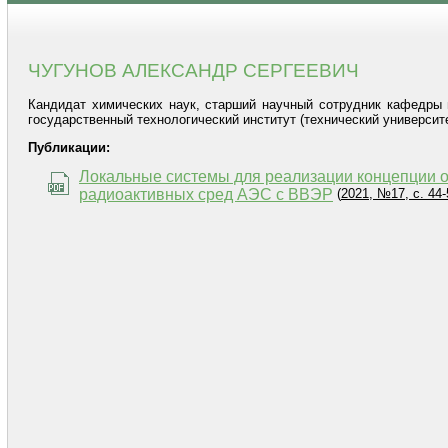
ЧУГУНОВ АЛЕКСАНДР СЕРГЕЕВИЧ
Кандидат химических наук, старший научный сотрудник кафедры 
государственный технологический институт (технический университет)
Публикации:
Локальные системы для реализации концепции о
радиоактивных сред АЭС с ВВЭР
(
2021, №17, с. 44-