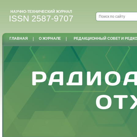
НАУЧНО-ТЕХНИЧЕСКИЙ ЖУРНАЛ
ISSN 2587-9707
ГЛАВНАЯ
|
О ЖУРНАЛЕ
|
РЕДАКЦИОННЫЙ СОВЕТ И РЕДК