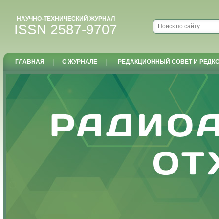
НАУЧНО-ТЕХНИЧЕСКИЙ ЖУРНАЛ
ISSN 2587-9707
ГЛАВНАЯ
|
О ЖУРНАЛЕ
|
РЕДАКЦИОННЫЙ СОВЕТ И РЕДК