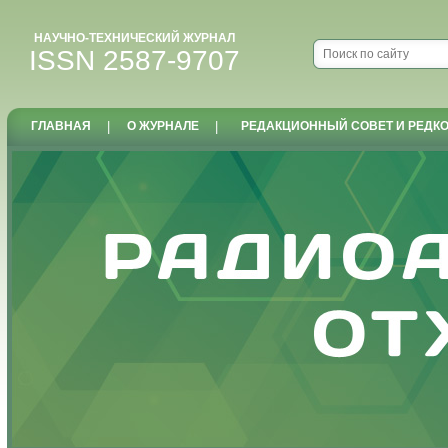
НАУЧНО-ТЕХНИЧЕСКИЙ ЖУРНАЛ
ISSN 2587-9707
ГЛАВНАЯ
|
О ЖУРНАЛЕ
|
РЕДАКЦИОННЫЙ СОВЕТ И РЕДК