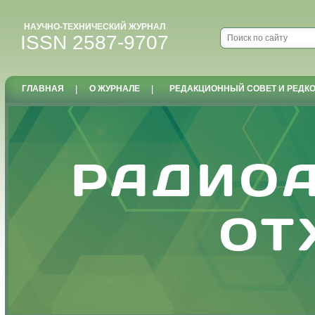
НАУЧНО-ТЕХНИЧЕСКИЙ ЖУРНАЛ
ISSN 2587-9707
ГЛАВНАЯ
|
О ЖУРНАЛЕ
|
РЕДАКЦИОННЫЙ СОВЕТ И РЕДК