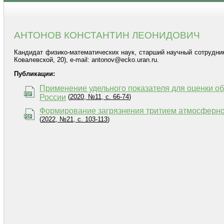
АНТОНОВ КОНСТАНТИН ЛЕОНИДОВИЧ
Кандидат физико-математических наук, старший научный сотрудник
Ковалевской, 20), e-mail: antonov@ecko.uran.ru.
Публикации:
Применение удельного показателя для оценки 
России
(
2020, №11, с. 66-74
)
Формирование загрязнения тритием атмосферн
(
2022, №21, с. 103-113
)