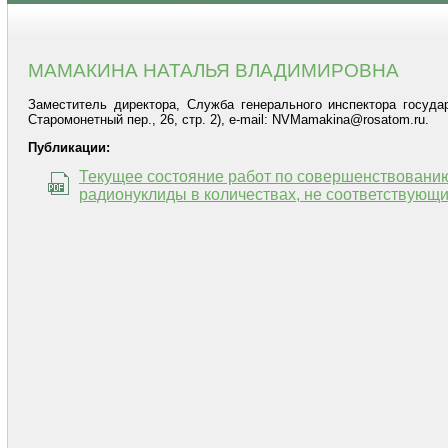
МАМАКИНА НАТАЛЬЯ ВЛАДИМИРОВНА
Заместитель директора, Службa генерального инспектора госуд
Старомонетный пер., 26, стр. 2), e-mail: NVMamakina@rosatom.ru.
Публикации:
Текущее состояние работ по совершенствован
радионуклиды в количествах, не соответствующ