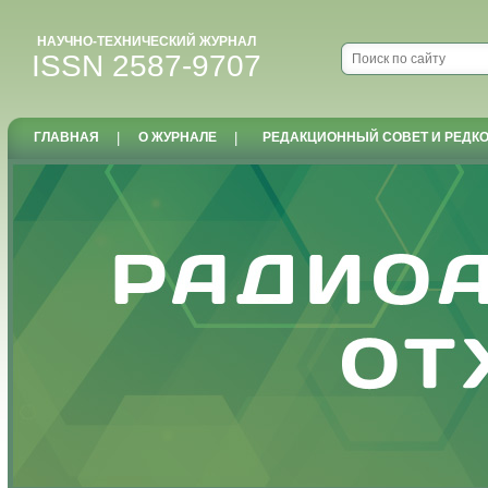
НАУЧНО-ТЕХНИЧЕСКИЙ ЖУРНАЛ
ISSN 2587-9707
ГЛАВНАЯ
|
О ЖУРНАЛЕ
|
РЕДАКЦИОННЫЙ СОВЕТ И РЕДК