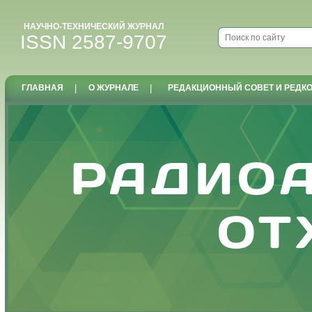
НАУЧНО-ТЕХНИЧЕСКИЙ ЖУРНАЛ
ISSN 2587-9707
ГЛАВНАЯ
|
О ЖУРНАЛЕ
|
РЕДАКЦИОННЫЙ СОВЕТ И РЕДК