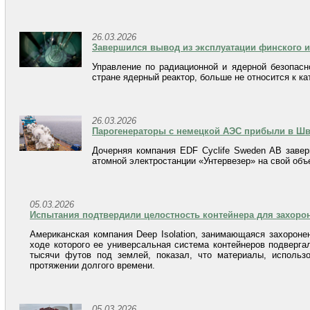
26.03.2026
Завершился вывод из эксплуатации финского и
Управление по радиационной и ядерной безопасн
стране ядерный реактор, больше не относится к к
26.03.2026
Парогенераторы с немецкой АЭС прибыли в Шв
Дочерняя компания EDF Cyclife Sweden AB завер
атомной электростанции «Унтервезер» на свой об
05.03.2026
Испытания подтвердили целостность контейнера для захороне
Американская компания Deep Isolation, занимающаяся захороне
ходе которого ее универсальная система контейнеров подверга
тысячи футов под землей, показал, что материалы, использо
протяжении долгого времени.
05.03.2026