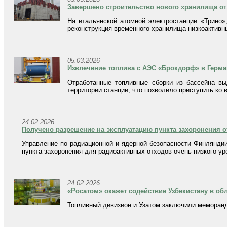
Завершено строительство нового хранилища от
На итальянской атомной электростанции «Трино»
реконструкция временного хранилища низкоактивн
05.03.2026
Извлечение топлива с АЭС «Брокдорф» в Герм
Отработанные топливные сборки из бассейна в
территории станции, что позволило приступить ко 
24.02.2026
Получено разрешение на эксплуатацию пункта захоронения о
Управление по радиационной и ядерной безопасности Финляндии
пункта захоронения для радиоактивных отходов очень низкого уро
24.02.2026
«Росатом» окажет содействие Узбекистану в о
Топливный дивизион и Узатом заключили меморанд