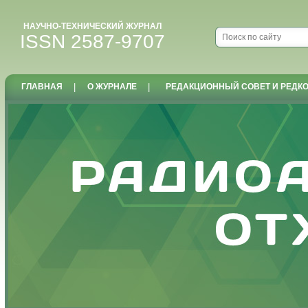
НАУЧНО-ТЕХНИЧЕСКИЙ ЖУРНАЛ
ISSN 2587-9707
ГЛАВНАЯ
|
О ЖУРНАЛЕ
|
РЕДАКЦИОННЫЙ СОВЕТ И РЕДК