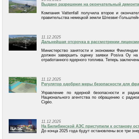
Выдано разрешение на окончательный демонт
Компания Vattenfall получила второе и окончат
правительства немецкой земли Шлезвиг-Гольштейн
11.12.2025
Дальнейшая отсрочка в рассмотрении лицензи
Министерство занятости и экономики Финляндии 
должен завершить оценку заявки Posiva Oy на
отработанного ядерного топлива. Теперь заключен
11.12.2025
Регулятор одобрил меры безопасности для фр
Управление по ядерной безопасности и ради
Национального агентства по обращению с радио
Cigéo.
11.12.2025
На Билибинской АЭС приступили к останову ос
До конца 2025 года будут остановлены все три эне