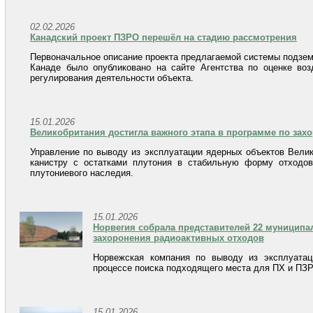
02.02.2026
Канадский проект ПЗРО перешёл на стадию рассмотрения
Первоначальное описание проекта предлагаемой системы подзем
Канаде было опубликовано на сайте Агентства по оценке во
регулирования деятельности объекта.
15.01.2026
Великобритания достигла важного этапа в программе по зах
Управление по выводу из эксплуатации ядерных объектов Велик
канистру с остатками плутония в стабильную форму отходов
плутониевого наследия.
15.01.2026
Норвегия собрала представителей 22 муниципа
захоронения радиоактивных отходов
Норвежская компания по выводу из эксплуатац
процессе поиска подходящего места для ПХ и ПЗ
15.01.2026