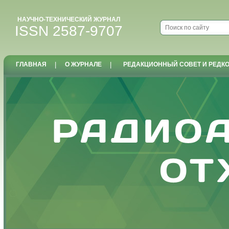
НАУЧНО-ТЕХНИЧЕСКИЙ ЖУРНАЛ
ISSN 2587-9707
ГЛАВНАЯ
|
О ЖУРНАЛЕ
|
РЕДАКЦИОННЫЙ СОВЕТ И РЕДК