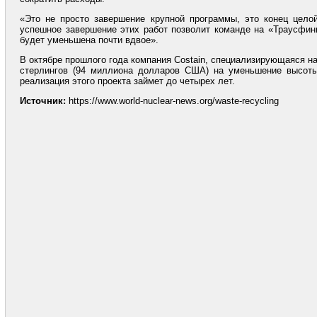
«Это не просто завершение крупной программы, это конец цел
успешное завершение этих работ позволит команде на «Траусфин
будет уменьшена почти вдвое».
В октябре прошлого года компания Costain, специализирующаяся н
стерлингов (94 миллиона долларов США) на уменьшение высоты
реализация этого проекта займет до четырех лет.
Источник:
https://www.world-nuclear-news.org/waste-recycling