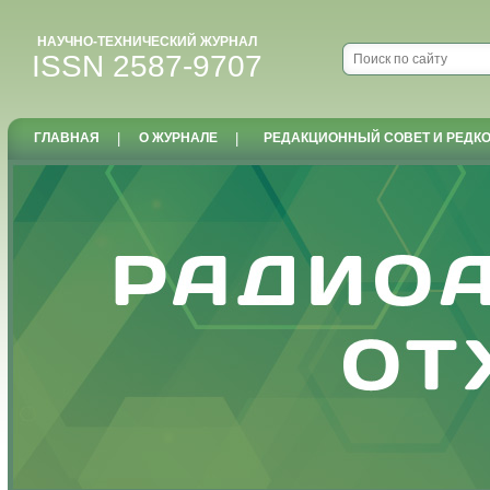
НАУЧНО-ТЕХНИЧЕСКИЙ ЖУРНАЛ
ISSN 2587-9707
ГЛАВНАЯ
|
О ЖУРНАЛЕ
|
РЕДАКЦИОННЫЙ СОВЕТ И РЕДК